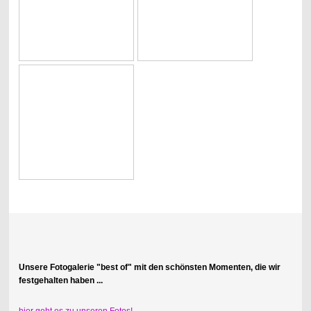
Unsere Fotogalerie "best of" mit den schönsten Momenten, die wir
festgehalten haben ...
hier geht es zu unseren Fotos!