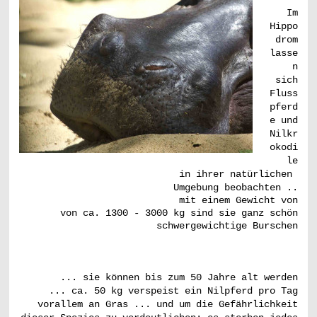
Im
Hippo
drom
lasse
n
sich
Fluss
pferd
e und
Nilkr
okodi
le
in ihrer
natürlichen
Umgebung beobachten
..
mit einem Gewicht von
von ca. 1300 - 3000 kg sind
sie ganz schön
schwergewichtige Burschen
... sie können bis zum 50 Jahre alt werden
... ca. 50 kg verspeist ein Nilpferd pro Tag
vorallem an Gras ... und um die Gefährlichkeit