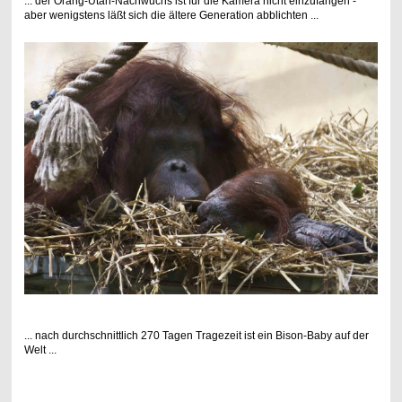
... der Orang-Utan-Nachwuchs ist für die Kamera nicht einzufangen -
aber wenigstens läßt sich die ältere Generation abblichten ...
... nach durchschnittlich 270 Tagen Tragezeit ist ein Bison-Baby auf der
Welt ...