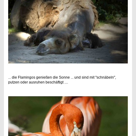
... die Flamingos genießen die Sonne ... und sind mit "schnäbeln",
putzen oder ausruhen beschäftigt ....