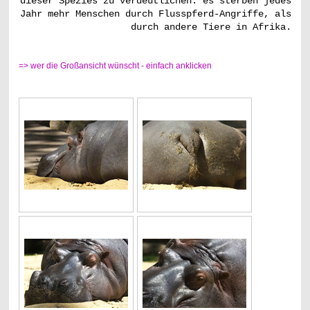
dieser Spezies zu verdeutlichen: es sterben jedes
Jahr mehr Menschen durch Flusspferd-Angriffe, als
durch andere Tiere in Afrika.
=> wer die Großansicht wünscht - einfach anklicken