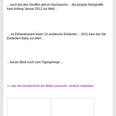
... auch bei den Giraffen gibt es Nachwuchs ... die jüngste Netzgiraffe
kam Anfang Januar 2012 zur Welt ...
... im Elefantenpark leben 15 asiatische Elefanten ... 2011 kam das 5te
Elefanten-Baby zur Welt ...
... kurzer Blick noch zum Tigergehege ...
=> wer die Großansicht der Bilder wünscht - einfach anklicken