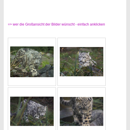
=> wer die Großansicht der Bilder wünscht - einfach anklicken