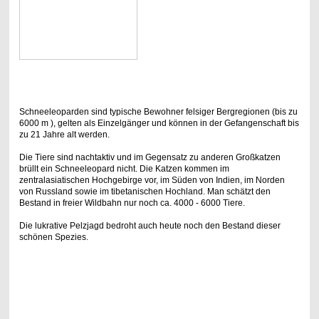
.
Schneeleoparden sind typische Bewohner felsiger Bergregionen (bis zu
6000 m ), gelten als Einzelgänger und können in der Gefangenschaft bis
zu 21 Jahre alt werden.
Die Tiere sind nachtaktiv und im Gegensatz zu anderen Großkatzen
brüllt ein Schneeleopard nicht. Die Katzen kommen im
zentralasiatischen Hochgebirge vor, im Süden von Indien, im Norden
von Russland sowie im tibetanischen Hochland. Man schätzt den
Bestand in freier Wildbahn nur noch ca. 4000 - 6000 Tiere.
Die lukrative Pelzjagd bedroht auch heute noch den Bestand dieser
schönen Spezies.
.