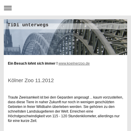
TiDi unterwegs
Ein Besuch lohnt sich immer !
www.koelnerzoo.de
Kölner Zoo 11.2012
Traute Zweisamkeit ist bei den Geparden angesagt ... kaum vorzustellen,
dass diese Tiere in naher Zukunft nur noch in wenigen geschützten
Gebieten in freier Wildbahn überleben werden. Sie gehören zu den
schnellsten Landsäugetieren der Welt. Erreichen eine
Höchstgeschwindigkeit von 115 - 120 Stundenkilometer, allerdings nur
für eine kurze Zeit.