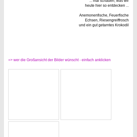
... mal schauen, was wir
heute hier so entdecken ...
Anemonenfische, Feuerfische
Echsen, Riesengreiffrosch
und ein gut getarntes Krokodil
=> wer die Großansicht der Bilder wünscht - einfach anklicken