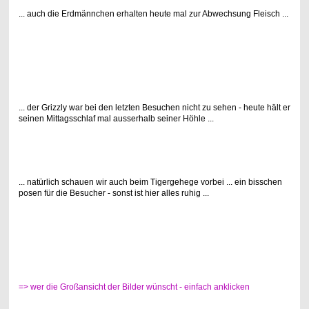
... auch die Erdmännchen erhalten heute mal zur Abwechsung Fleisch ...
... der Grizzly war bei den letzten Besuchen nicht zu sehen - heute hält er
seinen Mittagsschlaf mal ausserhalb seiner Höhle ...
... natürlich schauen wir auch beim Tigergehege vorbei ... ein bisschen
posen für die Besucher - sonst ist hier alles ruhig ...
=> wer die Großansicht der Bilder wünscht - einfach anklicken