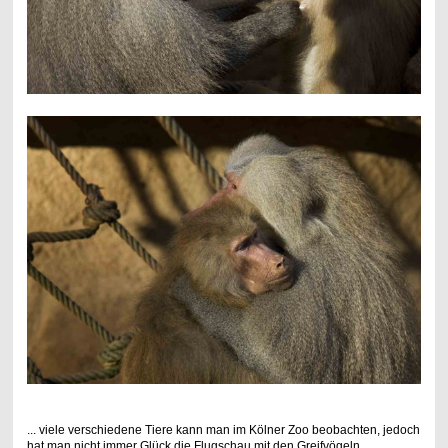
... viele verschiedene Tiere kann man im Kölner Zoo beobachten, jedoch
hat man nicht immer Glück die Flugschau mit den Greifvögeln