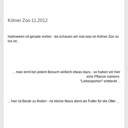
.
Kölner Zoo 11.2012
Halloween ist gerade vorbei - da schauen wir mal was im Kölner Zoo so
los ist...
... man lernt bei jedem Besuch wirklich etwas dazu - so haben wir hier
eine Pflanze namens
"Liebesperlen" entdeckt ...
... hier ist Beute zu finden - ne kleine Maus dient als Futter für die Otter ...