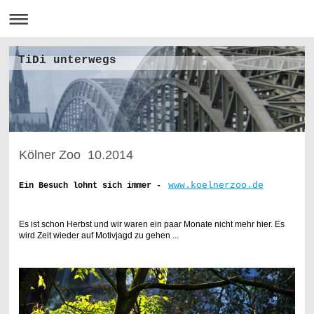
TiDi unterwegs
Kölner Zoo 10.2014
www.koelnerzoo.de
Ein Besuch lohnt sich immer -
Es ist schon Herbst und wir waren ein paar Monate nicht mehr hier. Es
wird Zeit wieder auf Motivjagd zu gehen ...