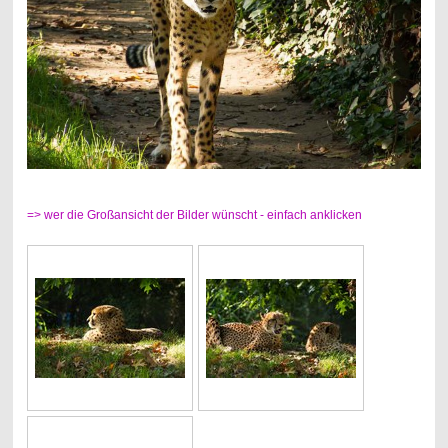
=> wer die Großansicht der Bilder wünscht - einfach anklicken