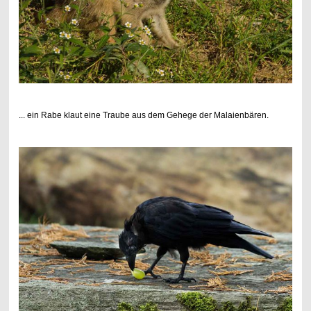
... ein Rabe klaut eine Traube aus dem Gehege der Malaienbären.