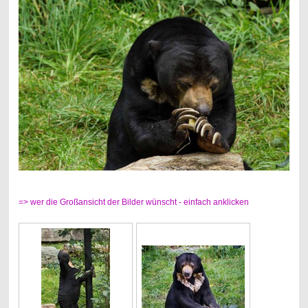
=> wer die Großansicht der Bilder wünscht - einfach anklicken