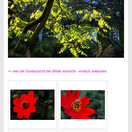
=> wer die Großansicht der Bilder wünscht - einfach anklicken