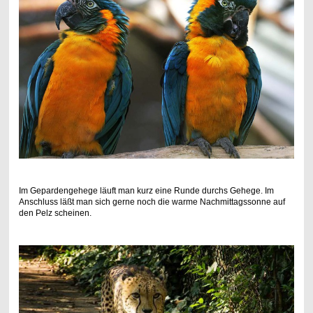
Im Gepardengehege läuft man kurz eine Runde durchs Gehege. Im
Anschluss läßt man sich gerne noch die warme Nachmittagssonne auf
den Pelz scheinen.