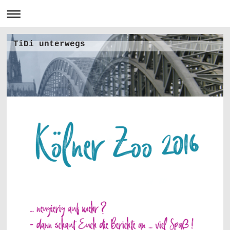
TiDi unterwegs