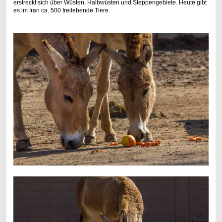
erstreckt sich über Wüsten, Halbwüsten und Steppengebiete. Heute gibt
es im Iran ca. 500 freilebende Tiere.