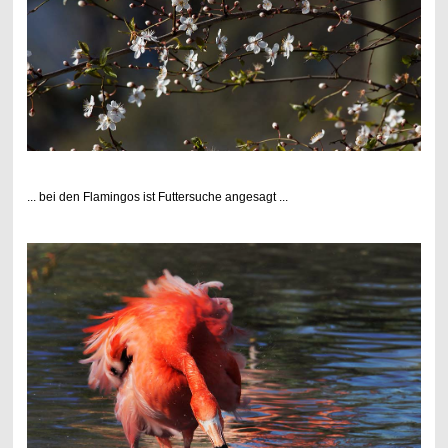
... bei den Flamingos ist Futtersuche angesagt ...