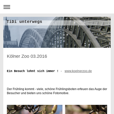
TiDi unterwegs
Kölner Zoo 03.2016
www.koelnerzoo.de
Ein Besuch lohnt sich immer !
-
Der Frühling kommt - viele, schöne Frühlingsboten erfeuen das Auge der
Besucher und bieten uns schöne Fotomotive.