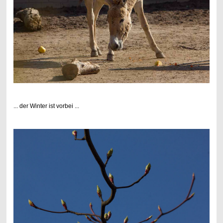
... der Winter ist vorbei ...