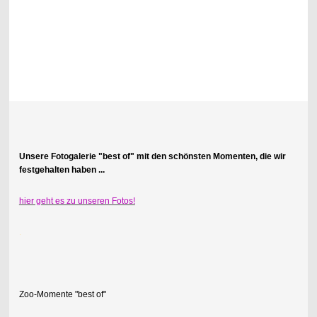
.
Unsere Fotogalerie "best of" mit den schönsten Momenten, die wir
festgehalten haben ...
hier geht es zu unseren Fotos!
.
Zoo-Momente "best of"