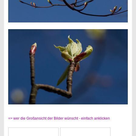
=> wer die Großansicht der Bilder wünscht - einfach anklicken