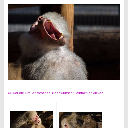
=> wer die Großansicht der Bilder wünscht - einfach anklicken