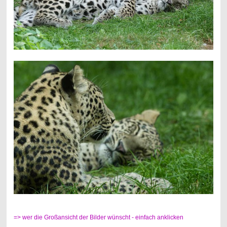
=> wer die Großansicht der Bilder wünscht - einfach anklicken