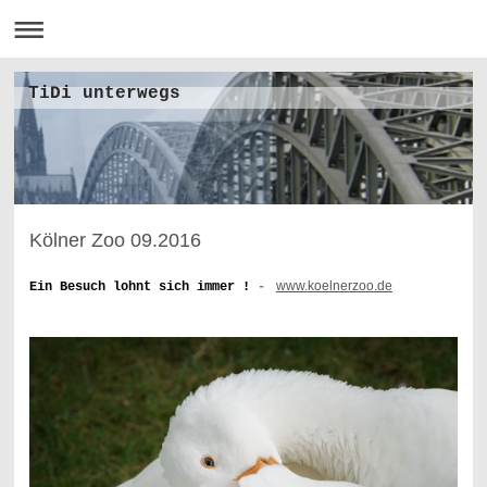
TiDi unterwegs
Kölner Zoo 09.2016
www.koelnerzoo.de
Ein Besuch lohnt sich immer !
-