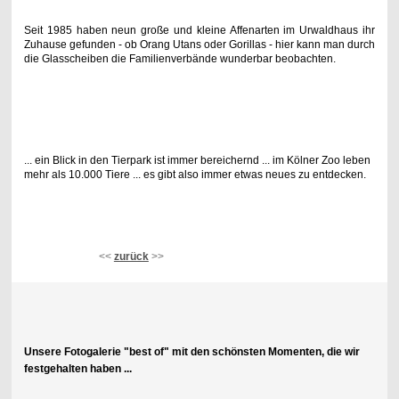
Seit 1985 haben neun große und kleine Affenarten im Urwaldhaus ihr
Zuhause gefunden - ob Orang Utans oder Gorillas - hier kann man durch
die Glasscheiben die Familienverbände wunderbar beobachten.
... ein Blick in den Tierpark ist immer bereichernd ... im Kölner Zoo leben
mehr als 10.000 Tiere ... es gibt also immer etwas neues zu entdecken.
<<
zurück
>>
Unsere Fotogalerie "best of" mit den schönsten Momenten, die wir
festgehalten haben ...