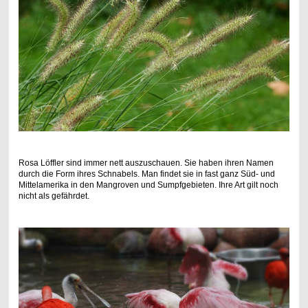
Rosa Löffler sind immer nett auszuschauen. Sie haben ihren Namen
durch die Form ihres Schnabels. Man findet sie in fast ganz Süd- und
Mittelamerika in den Mangroven und Sumpfgebieten. Ihre Art gilt noch
nicht als gefährdet.