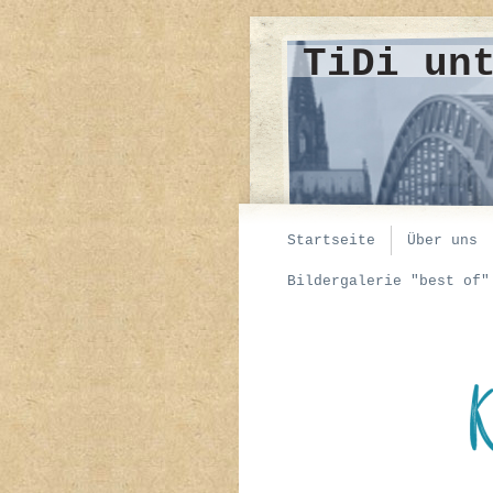
TiDi un
Startseite
Über uns
Bildergalerie "best of"