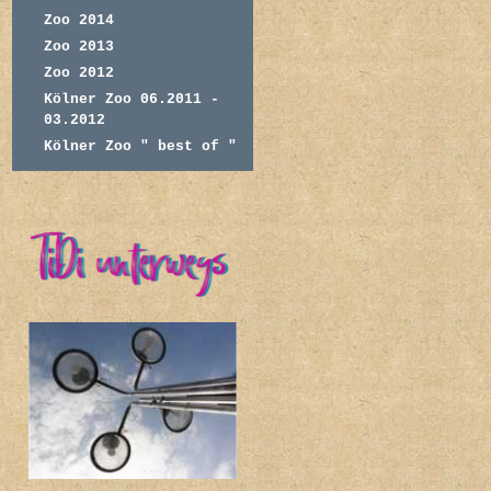
Zoo 2014
Zoo 2013
Zoo 2012
Kölner Zoo 06.2011 -
03.2012
Kölner Zoo " best of "