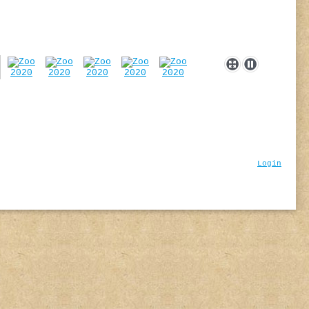
Login