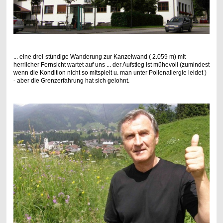
... eine drei-stündige Wanderung zur Kanzelwand ( 2.059 m) mit
herrlicher Fernsicht wartet auf uns ... der Aufstieg ist mühevoll (zumindest
wenn die Kondition nicht so mitspielt u. man unter Pollenallergie leidet )
- aber die Grenzerfahrung hat sich gelohnt.