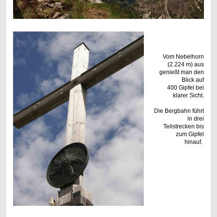
Vom Nebelhorn
(2.224 m) aus
genießt man den
Blick auf
400 Gipfel bei
klarer Sicht.
Die Bergbahn führt
in drei
Teilstrecken bis
zum Gipfel
hinauf.