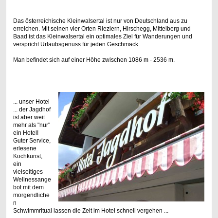
Das österreichische Kleinwalsertal ist nur von Deutschland aus zu
erreichen. Mit seinen vier Orten Riezlern, Hirschegg, Mittelberg und
Baad ist das Kleinwalsertal ein optimales Ziel für Wanderungen und
verspricht Urlaubsgenuss für jeden Geschmack.
Man befindet sich auf einer Höhe zwischen 1086 m - 2536 m.
... unser Hotel
... der Jagdhof
ist aber weit
mehr als "nur"
ein Hotel!
Guter Service,
erlesene
Kochkunst,
ein
vielseitiges
Wellnessange
bot mit dem
morgendliche
n
Schwimmritual lassen die Zeit im Hotel schnell vergehen ...