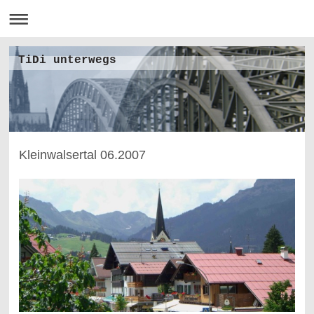
TiDi unterwegs
Kleinwalsertal 06.2007