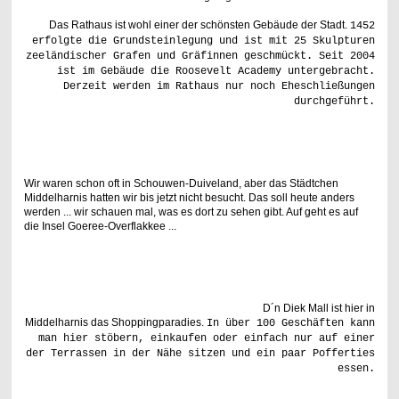
Das Rathaus ist wohl einer der schönsten Gebäude der Stadt.
1452
erfolgte die Grundsteinlegung und ist mit 25 Skulpturen
zeeländischer Grafen und Gräfinnen geschmückt. Seit 2004
ist im Gebäude die Roosevelt Academy untergebracht.
Derzeit werden im Rathaus nur noch Eheschließungen
durchgeführt.
Wir waren schon oft in Schouwen-Duiveland, aber das Städtchen
Middelharnis hatten wir bis jetzt nicht besucht. Das soll heute anders
werden ... wir schauen mal, was es dort zu sehen gibt. Auf geht es auf
die Insel Goeree-Overflakkee ...
D´n Diek Mall ist hier in
Middelharnis das Shoppingparadies.
In über 100 Geschäften kann
man hier stöbern, einkaufen oder einfach nur auf einer
der Terrassen in der Nähe sitzen und ein paar Pofferties
essen.