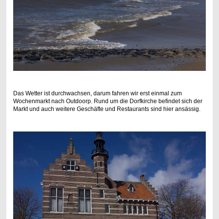
Das Wetter ist durchwachsen, darum fahren wir erst einmal zum
Wochenmarkt nach Outdoorp. Rund um die Dorfkirche befindet sich der
Markt und auch weitere Geschäfte und Restaurants sind hier ansässig.