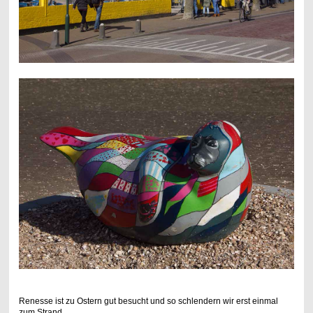
Renesse ist zu Ostern gut besucht und so schlendern wir erst einmal
zum Strand.