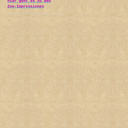
hier geht es zu den
Zoo-Impressionen