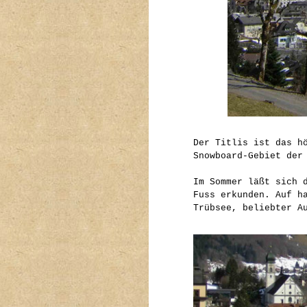
Der Titlis ist das h
Snowboard-Gebiet der
Im Sommer läßt sich 
Fuss erkunden. Auf h
Trübsee, beliebter A