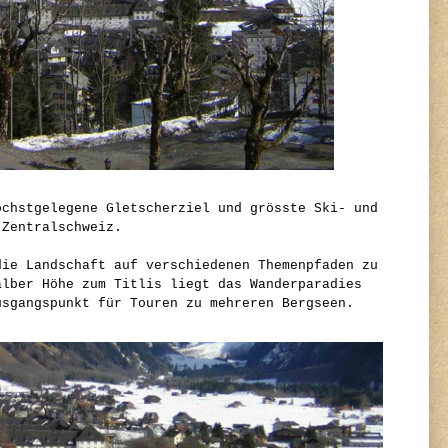
öchstgelegene Gletscherziel und grösste Ski- und
 Zentralschweiz.
die Landschaft auf verschiedenen Themenpfaden zu
alber Höhe zum Titlis liegt das Wanderparadies
usgangspunkt für Touren zu mehreren Bergseen.