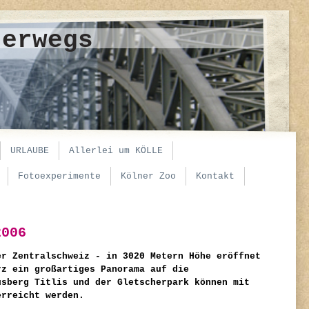
terwegs
URLAUBE
Allerlei um KÖLLE
Fotoexperimente
Kölner Zoo
Kontakt
2006
er Zentralschweiz - in 3020 Metern Höhe eröffnet
rz ein großartiges Panorama auf die
usberg Titlis und der Gletscherpark können mit
erreicht werden.