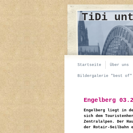
TiDi un
Startseite
Über uns
Bildergalerie "best of"
Engelberg 03.
Engelberg liegt in d
sich dem Touristenhe
Zentralalpen. Der Ha
der Rotair-Seilbahn 