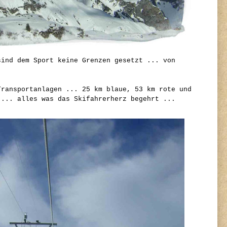
sind dem Sport keine Grenzen gesetzt ... von
Transportanlagen ... 25 km blaue, 53 km rote und
 ... alles was das Skifahrerherz begehrt ...