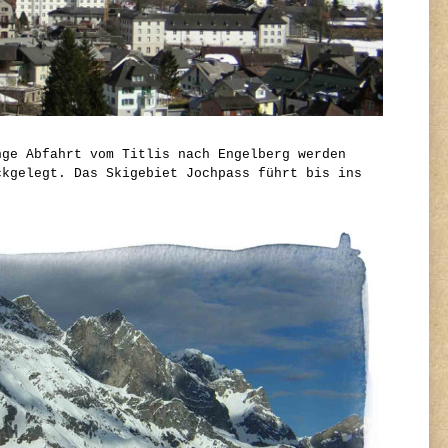
nge Abfahrt vom Titlis nach Engelberg werden
ckgelegt. Das Skigebiet Jochpass führt bis ins