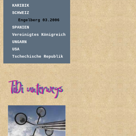
KARIBIK
SCHWEIZ
Engelberg 03.2006
SPANIEN
Vereinigtes Königreich
UNGARN
USA
Tschechische Republik