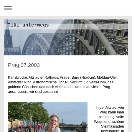
TiDi unterwegs
Prag 07.2003
Karlsbrücke, Altstädter Rathaus, Prager Burg (Hradcin), Moldau-Ufer,
Altstädter Ring, Astronomische Uhr, Pulverturm, St. Veits-Dom, das
goldene Gässchen und noch vieles mehr kann man sich in Prag
anschauen... wir sind gespannt ...
In der Altstadt von
Prag kann man
stimmungsvolle
Wege und schöne
Steinfassaden
bewundern. In