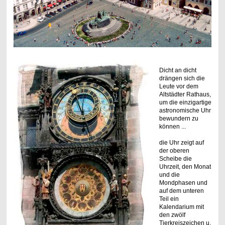
Dicht an dicht
drängen sich die
Leute vor dem
Altstädter Rathaus,
um die einzigartige
astronomische Uhr
bewundern zu
können ...
die Uhr zeigt auf
der oberen
Scheibe die
Uhrzeit, den Monat
und die
Mondphasen und
auf dem unteren
Teil ein
Kalendarium mit
den zwölf
Tierkreiszeichen u.