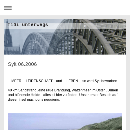
TiDi unterwegs
Sylt 06.2006
... MEER ... LEIDENSCHAFT .. und ... LEBEN ... so wird Sylt beworben.
40 km Sandstrand, eine raue Brandung, Wattenmeer im Osten, Dünen
und blühende Heide - alles ist hier zu finden. Unser erster Besuch auf
dieser Insel macht uns neugierig.