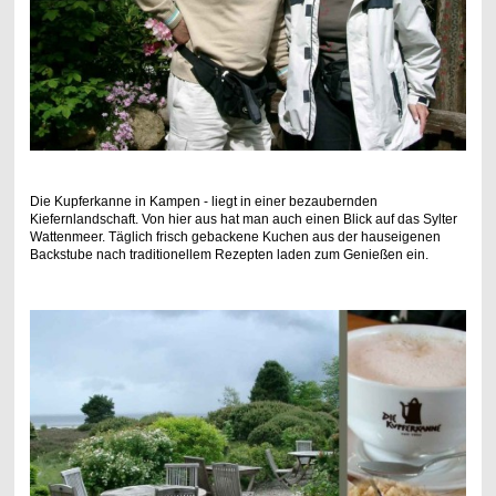
Die Kupferkanne in Kampen - liegt in einer bezaubernden
Kiefernlandschaft. Von hier aus hat man auch einen Blick auf das Sylter
Wattenmeer. Täglich frisch gebackene Kuchen aus der hauseigenen
Backstube nach traditionellem Rezepten laden zum Genießen ein.