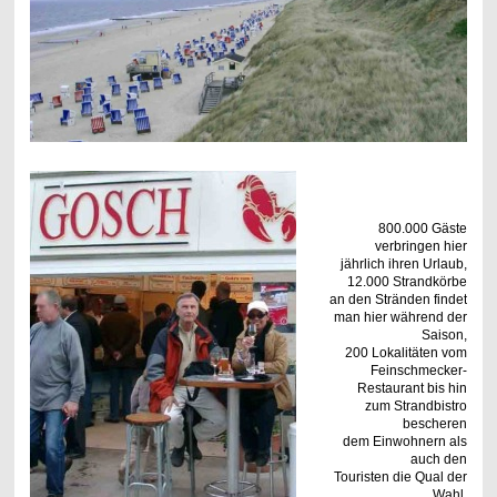
800.000 Gäste
verbringen hier
jährlich ihren Urlaub,
12.000 Strandkörbe
an den Stränden findet
man hier während der
Saison,
200 Lokalitäten vom
Feinschmecker-
Restaurant bis hin
zum Strandbistro
bescheren
dem Einwohnern als
auch den
Touristen die Qual der
Wahl.