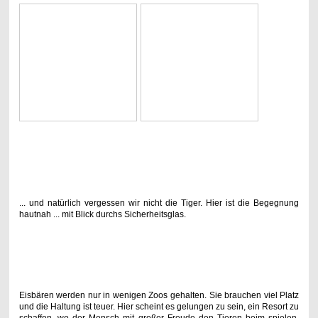
... und natürlich vergessen wir nicht die Tiger. Hier ist die Begegnung
hautnah ... mit Blick durchs Sicherheitsglas.
Eisbären werden nur in wenigen Zoos gehalten. Sie brauchen viel Platz
und die Haltung ist teuer. Hier scheint es gelungen zu sein, ein Resort zu
schaffen, wo der Mensch mit großer Freude den Tieren beim spielen,