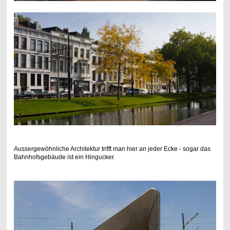
Aussergewöhnliche Architektur trifft man hier an jeder Ecke - sogar das
Bahnhofsgebäude ist ein Hingucker.