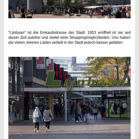
"Lijnbaan" ist die Einkaufsstrasse der Stadt. 1953 eröffnet ist sie seit
dieser Zeit autofrei und bietet viele Shoppingmöglichkeiten. Uns haben
die vielen, kleinen Läden verteilt in der Stadt jedoch besser gefallen.