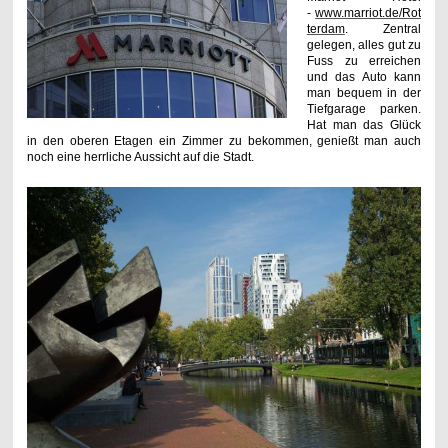
-
www.marriot.de/Rot
terdam
. Zentral
gelegen, alles gut zu
Fuss zu erreichen
und das Auto kann
man bequem in der
Tiefgarage parken.
Hat man das Glück
in den oberen Etagen ein Zimmer zu bekommen, genießt man auch
noch eine herrliche Aussicht auf die Stadt.