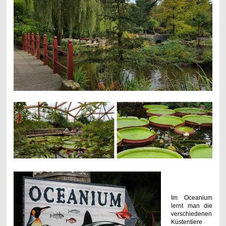
Im Oceanium
lernt man die
verschiedenen
Küstentiere