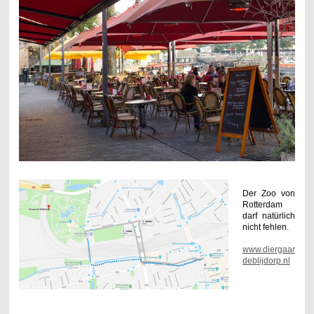
Der Zoo von
Rotterdam
darf natürlich
nicht fehlen.
www.diergaar
deblijdorp.nl