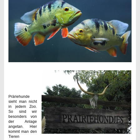
Präriehunde
sieht man nicht
in jedem Zoo.
So sind wir
besonders von
der Anlage
angetan. Hier
kommt man den
Tieren