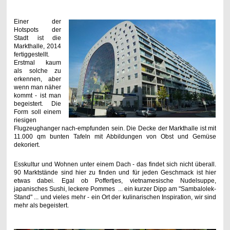
Einer der
Hotspots der
Stadt ist die
Markthalle, 2014
fertiggestellt.
Erstmal kaum
als solche zu
erkennen, aber
wenn man näher
kommt - ist man
begeistert. Die
Form soll einem
riesigen
Flugzeughanger nach-empfunden sein. Die Decke der Markthalle ist mit
11.000 qm bunten Tafeln mit Abbildungen von Obst und Gemüse
dekoriert.
Esskultur und Wohnen unter einem Dach - das findet sich nicht überall.
90 Marktstände sind hier zu finden und für jeden Geschmack ist hier
etwas dabei. Egal ob Poffertjes, vietnamesische Nudelsuppe,
japanisches Sushi, leckere Pommes ... ein kurzer Dipp am "Sambalolek-
Stand" ... und vieles mehr - ein Ort der kulinarischen Inspiration, wir sind
mehr als begeistert.