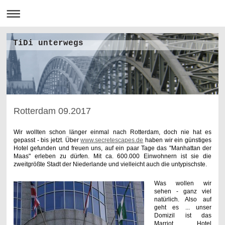
TiDi unterwegs
Rotterdam 09.2017
Wir wollten schon länger einmal nach Rotterdam, doch nie hat es
gepasst - bis jetzt. Über
www.secretescapes.de
haben wir ein günstiges
Hotel gefunden und freuen uns, auf ein paar Tage das "Manhattan der
Maas" erleben zu dürfen. Mit ca. 600.000 Einwohnern ist sie die
zweitgrößte Stadt der Niederlande und vielleicht auch die untypischste.
Was wollen wir
sehen - ganz viel
natürlich. Also auf
geht es ... unser
Domizil ist das
Marriot Hotel