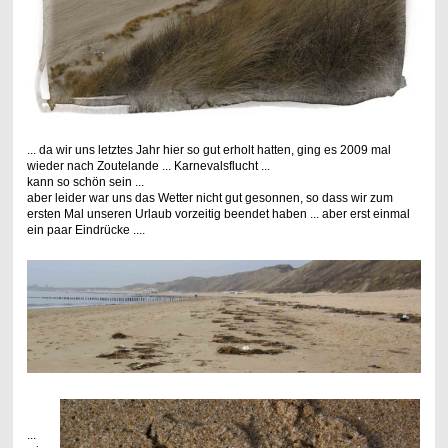
... da wir uns letztes Jahr hier so gut erholt hatten, ging es 2009 mal
wieder nach Zoutelande ... Karnevalsflucht ...
kann so schön sein ...
aber leider war uns das Wetter nicht gut gesonnen, so dass wir zum
ersten Mal unseren Urlaub vorzeitig beendet haben ... aber erst einmal
ein paar Eindrücke ....
...