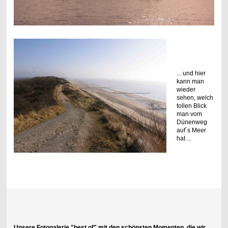
... und hier
kann man
wieder
sehen, welch
tollen Blick
man vom
Dünenweg
auf´s Meer
hat ...
Unsere Fotogalerie "best of" mit den schönsten Momenten, die wir