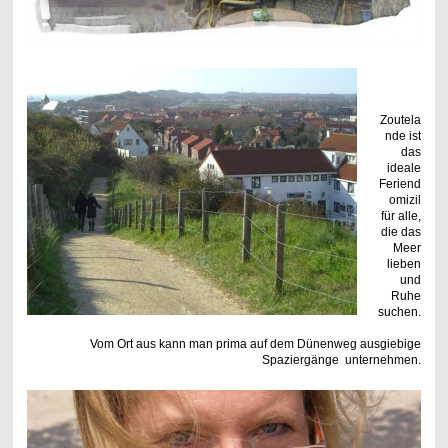
Zoutela
nde ist
das
ideale
Feriend
omizil
für alle,
die das
Meer
lieben
und
Ruhe
suchen.
Vom Ort aus kann man prima auf dem Dünenweg ausgiebige
Spaziergänge unternehmen.